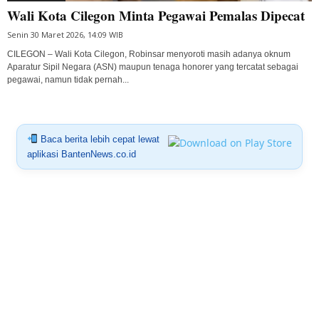
Wali Kota Cilegon Minta Pegawai Pemalas Dipecat
Senin 30 Maret 2026, 14:09 WIB
CILEGON – Wali Kota Cilegon, Robinsar menyoroti masih adanya oknum
Aparatur Sipil Negara (ASN) maupun tenaga honorer yang tercatat sebagai
pegawai, namun tidak pernah...
Baca berita lebih cepat lewat
aplikasi BantenNews.co.id