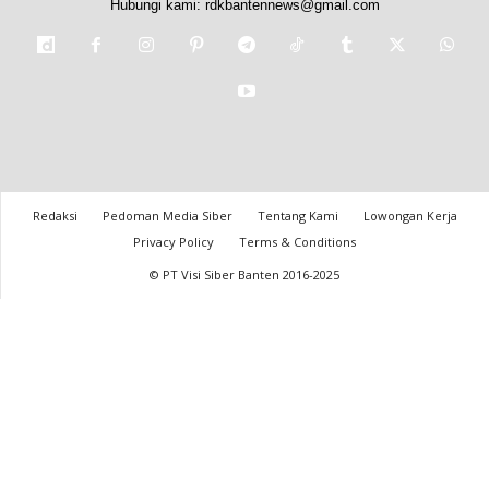
Hubungi kami:
rdkbantennews@gmail.com
Redaksi
Pedoman Media Siber
Tentang Kami
Lowongan Kerja
Privacy Policy
Terms & Conditions
© PT Visi Siber Banten 2016-2025