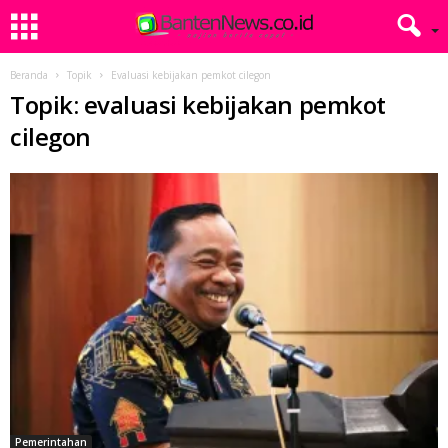
Beranda
Topik
Evaluasi kebijakan pemkot cilegon
Topik: evaluasi kebijakan pemkot
cilegon
Pemerintahan