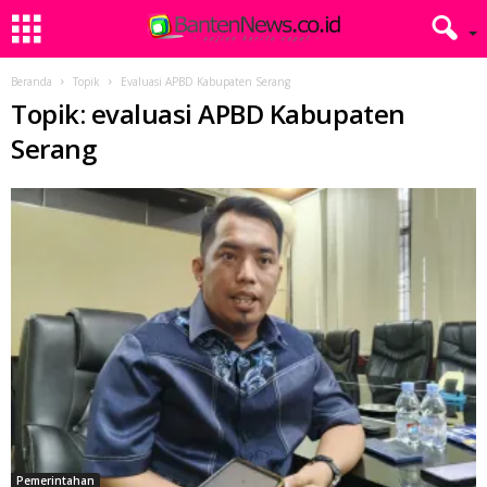
Beranda
Topik
Evaluasi APBD Kabupaten Serang
Topik: evaluasi APBD Kabupaten
Serang
Pemerintahan