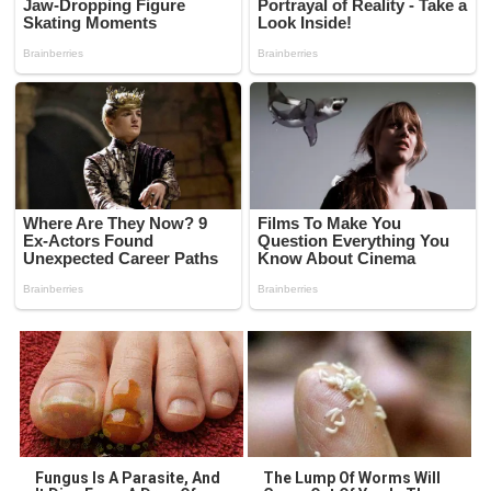
Fungus Is A Parasite, And
The Lump Of Worms Will