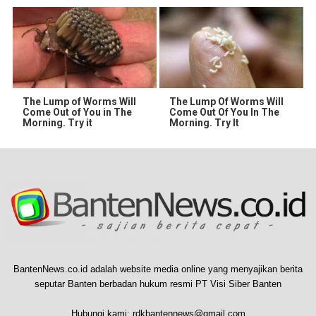
The Lump of Worms Will
The Lump Of Worms Will
Come Out of You in The
Come Out Of You In The
Morning. Try it
Morning. Try It
BantenNews.co.id adalah website media online yang menyajikan berita
seputar Banten berbadan hukum resmi PT Visi Siber Banten
Hubungi kami:
rdkbantennews@gmail.com