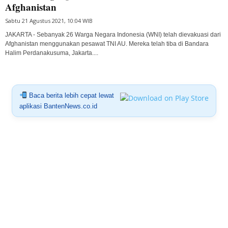
Afghanistan
Sabtu 21 Agustus 2021, 10:04 WIB
JAKARTA - Sebanyak 26 Warga Negara Indonesia (WNI) telah dievakuasi dari
Afghanistan menggunakan pesawat TNI AU. Mereka telah tiba di Bandara
Halim Perdanakusuma, Jakarta....
Baca berita lebih cepat lewat
aplikasi BantenNews.co.id