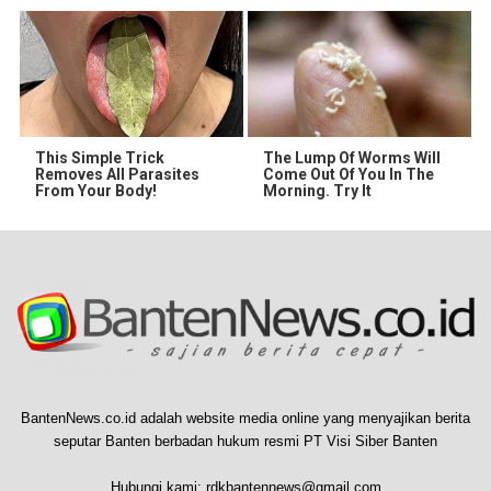
This Simple Trick
The Lump Of Worms Will
Removes All Parasites
Come Out Of You In The
From Your Body!
Morning. Try It
BantenNews.co.id adalah website media online yang menyajikan berita
seputar Banten berbadan hukum resmi PT Visi Siber Banten
Hubungi kami:
rdkbantennews@gmail.com