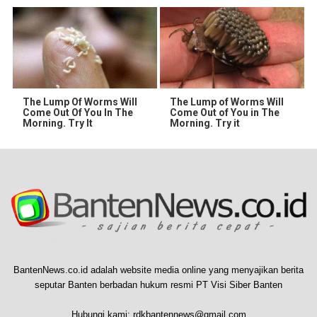
The Lump Of Worms Will
The Lump of Worms Will
Come Out Of You In The
Come Out of You in The
Morning. Try It
Morning. Try it
BantenNews.co.id adalah website media online yang menyajikan berita
seputar Banten berbadan hukum resmi PT Visi Siber Banten
Hubungi kami:
rdkbantennews@gmail.com