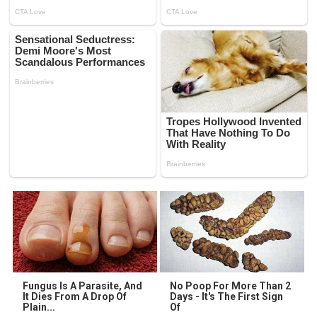
Fungus Is A Parasite, And
No Poop For More Than 2
It Dies From A Drop Of
Days - It's The First Sign
Plain...
Of