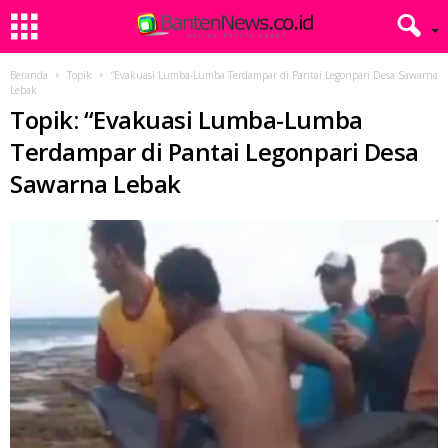
Beranda
Topik
“Evakuasi Lumba-Lumba Terdampar di Pantai Legonpari Desa Sawarna
Lebak
Topik: “Evakuasi Lumba-Lumba
Terdampar di Pantai Legonpari Desa
Sawarna Lebak