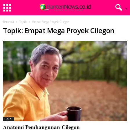
Beranda
Topik
Empat Mega Proyek Cilegon
Topik: Empat Mega Proyek Cilegon
Opini
Anatomi Pembangunan Cilegon