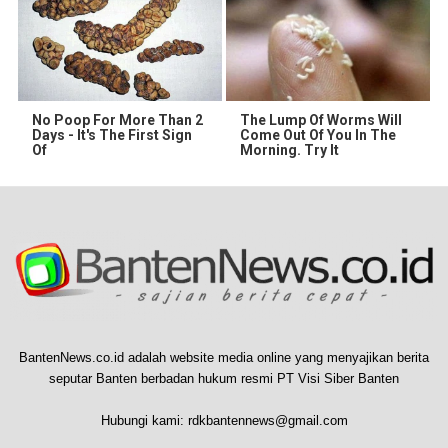
No Poop For More Than 2
The Lump Of Worms Will
Days - It's The First Sign
Come Out Of You In The
Of
Morning. Try It
BantenNews.co.id adalah website media online yang menyajikan berita
seputar Banten berbadan hukum resmi PT Visi Siber Banten
Hubungi kami:
rdkbantennews@gmail.com