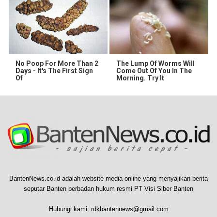
No Poop For More Than 2
The Lump Of Worms Will
Days - It's The First Sign
Come Out Of You In The
Of
Morning. Try It
BantenNews.co.id adalah website media online yang menyajikan berita
seputar Banten berbadan hukum resmi PT Visi Siber Banten
Hubungi kami:
rdkbantennews@gmail.com