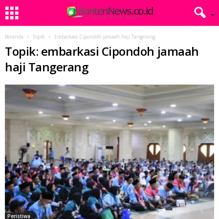
Beranda
Topik
Embarkasi Cipondoh jamaah haji Tangerang
Topik: embarkasi Cipondoh jamaah
haji Tangerang
Peristiwa