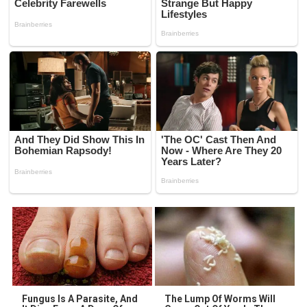
Fungus Is A Parasite, And
The Lump Of Worms Will