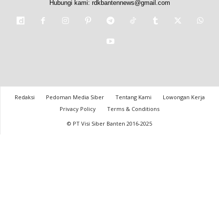
Hubungi kami:
rdkbantennews@gmail.com
Redaksi
Pedoman Media Siber
Tentang Kami
Lowongan Kerja
Privacy Policy
Terms & Conditions
© PT Visi Siber Banten 2016-2025