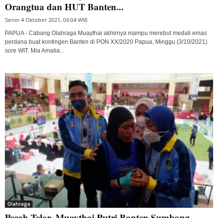
Orangtua dan HUT Banten...
Senin 4 Oktober 2021, 06:04 WIB
PAPUA - Cabang Olahraga Muaythai akhirnya mampu merebut medali emas
perdana buat kontingen Banten di PON XX/2020 Papua, Minggu (3/10/2021)
sore WIT. Mia Amalia...
Olahraga
Pecah Telor, Muaythai Putri Banten Sumbang