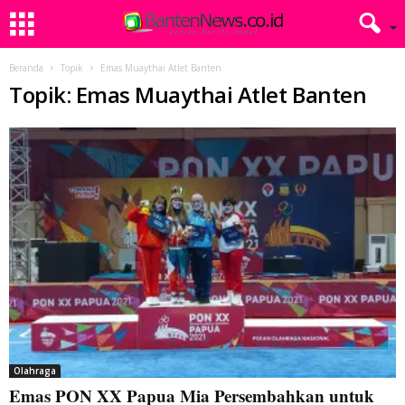
Beranda
Topik
Emas Muaythai Atlet Banten
Topik: Emas Muaythai Atlet Banten
Olahraga
Emas PON XX Papua Mia Persembahkan untuk