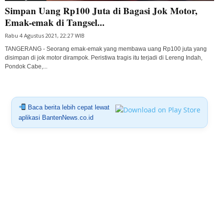
Simpan Uang Rp100 Juta di Bagasi Jok Motor,
Emak-emak di Tangsel...
Rabu 4 Agustus 2021, 22:27 WIB
TANGERANG - Seorang emak-emak yang membawa uang Rp100 juta yang
disimpan di jok motor dirampok. Peristiwa tragis itu terjadi di Lereng Indah,
Pondok Cabe,...
Baca berita lebih cepat lewat
aplikasi BantenNews.co.id