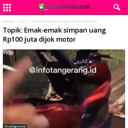
Beranda
Topik
Emak-emak simpan uang Rp100 juta dijok motor
Topik: Emak-emak simpan uang
Rp100 juta dijok motor
Uncategorized