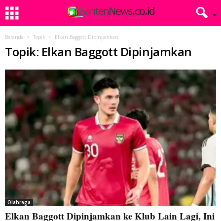
Beranda
Topik
Elkan Baggott Dipinjamkan
Topik: Elkan Baggott Dipinjamkan
Olahraga
Elkan Baggott Dipinjamkan ke Klub Lain Lagi, Ini