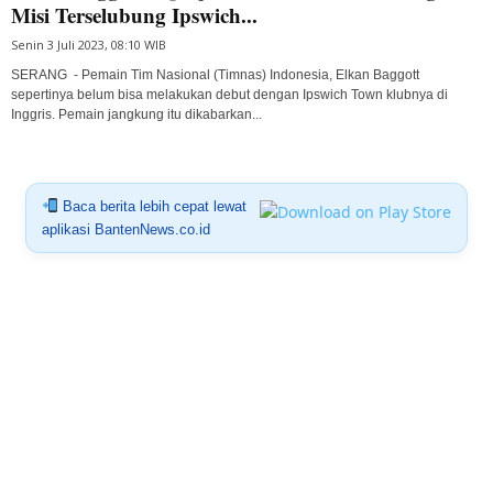
Misi Terselubung Ipswich...
Senin 3 Juli 2023, 08:10 WIB
SERANG - Pemain Tim Nasional (Timnas) Indonesia, Elkan Baggott
sepertinya belum bisa melakukan debut dengan Ipswich Town klubnya di
Inggris. Pemain jangkung itu dikabarkan...
Baca berita lebih cepat lewat
aplikasi BantenNews.co.id