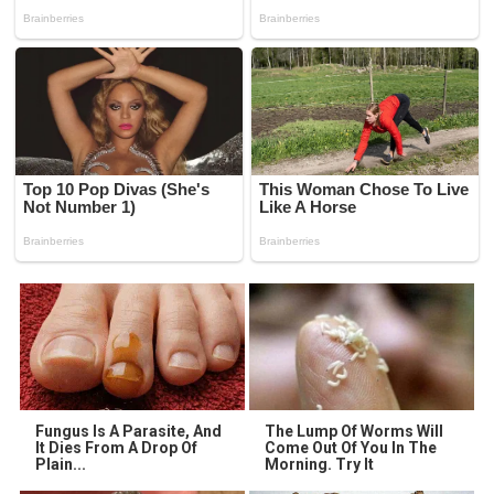
Fungus Is A Parasite, And
The Lump Of Worms Will
It Dies From A Drop Of
Come Out Of You In The
Plain...
Morning. Try It