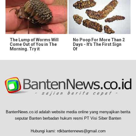
The Lump of Worms Will
No Poop For More Than 2
Come Out of You in The
Days - It's The First Sign
Morning. Try it
Of
BantenNews.co.id adalah website media online yang menyajikan berita
seputar Banten berbadan hukum resmi PT Visi Siber Banten
Hubungi kami:
rdkbantennews@gmail.com