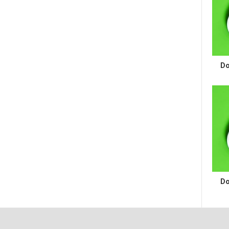
Do
Do