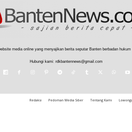
ebsite media online yang menyajikan berita seputar Banten berbadan hukum 
Hubungi kami:
rdkbantennews@gmail.com
Redaksi
Pedoman Media Siber
Tentang Kami
Lowonga