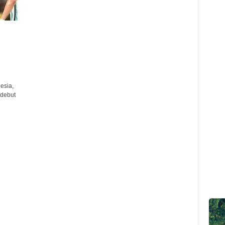
esia,
 debut