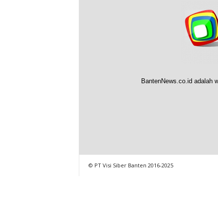
BantenNews.co.id adalah w
© PT Visi Siber Banten 2016-2025