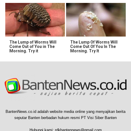
The Lump of Worms Will
The Lump Of Worms Will
Come Out of You in The
Come Out Of You In The
Morning. Try it
Morning. Try It
BantenNews.co.id adalah website media online yang menyajikan berita
seputar Banten berbadan hukum resmi PT Visi Siber Banten
Hubungi kami:
rdkbantennews@gmail.com