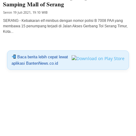
Samping Mall of Serang
Senin 19 Juli 2021, 19:10 WIB
SERANG - Kebakaran elf minibus dengan nomor polisi B 7008 PAA yang
membawa 15 penumpang terjadi di Jalan Akses Gerbang Tol Serang Timur,
Kota...
Baca berita lebih cepat lewat
aplikasi BantenNews.co.id