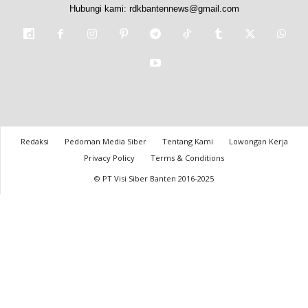
Hubungi kami:
rdkbantennews@gmail.com
Redaksi
Pedoman Media Siber
Tentang Kami
Lowongan Kerja
Privacy Policy
Terms & Conditions
© PT Visi Siber Banten 2016-2025