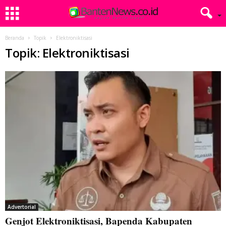
Beranda
Topik
Elektroniktisasi
Topik: Elektroniktisasi
Advertorial
Genjot Elektroniktisasi, Bapenda Kabupaten