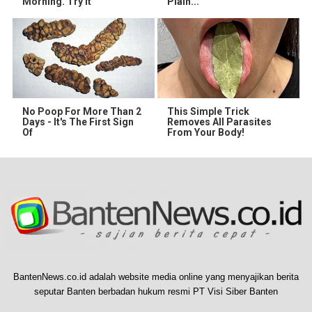
Morning. Try it
Plain...
No Poop For More Than 2
This Simple Trick
Days - It's The First Sign
Removes All Parasites
Of
From Your Body!
BantenNews.co.id adalah website media online yang menyajikan berita
seputar Banten berbadan hukum resmi PT Visi Siber Banten