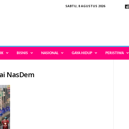
SABTU, 8 AGUSTUS 2026
IK
BISNIS
NASIONAL
GAYA HIDUP
PERISTIWA
rtai NasDem