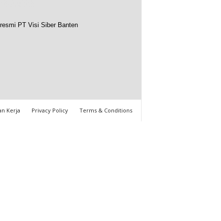
resmi PT Visi Siber Banten
n Kerja
Privacy Policy
Terms & Conditions