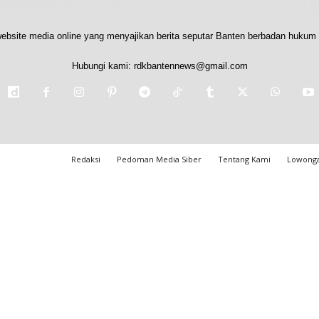
ebsite media online yang menyajikan berita seputar Banten berbadan hukum 
Hubungi kami:
rdkbantennews@gmail.com
Redaksi
Pedoman Media Siber
Tentang Kami
Lowonga