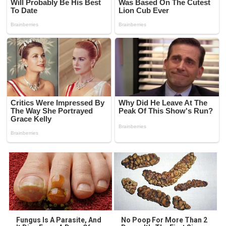
Fungus Is A Parasite, And
No Poop For More Than 2