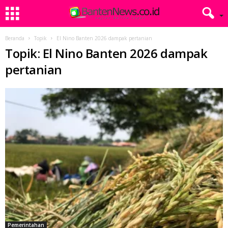
Beranda
Topik
El Nino Banten 2026 dampak pertanian
Topik: El Nino Banten 2026 dampak
pertanian
Pemerintahan