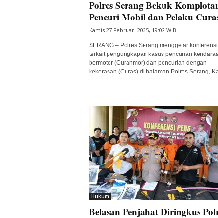
Polres Serang Bekuk Komplota
Pencuri Mobil dan Pelaku Cura
Kamis 27 Februari 2025, 19:02 WIB
SERANG – Polres Serang menggelar konferensi
terkait pengungkapan kasus pencurian kendara
bermotor (Curanmor) dan pencurian dengan
kekerasan (Curas) di halaman Polres Serang, Ka
Hukum
Belasan Penjahat Diringkus Pol