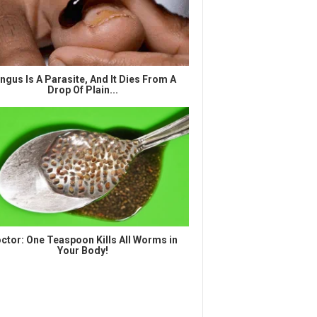
ngus Is A Parasite, And It Dies From A
Drop Of Plain...
ctor: One Teaspoon Kills All Worms in
Your Body!