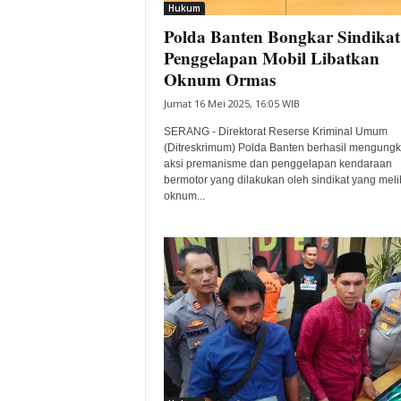
Hukum
Polda Banten Bongkar Sindikat
Penggelapan Mobil Libatkan
Oknum Ormas
Jumat 16 Mei 2025, 16:05 WIB
SERANG - Direktorat Reserse Kriminal Umum
(Ditreskrimum) Polda Banten berhasil mengung
aksi premanisme dan penggelapan kendaraan
bermotor yang dilakukan oleh sindikat yang mel
oknum...