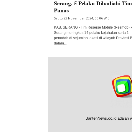
Serang, 5 Pelaku Dihadiahi Ti
Panas
Sabtu 23 November 2024, 00:06 WIB
KAB. SERANG - Tim Reserse Mobile (Resmob) P
Serang meringkus 14 pelaku kejahatan serta 1
penadah di sejumlah lokasi di wilayah Provinsi 
dalam...
BantenNews.co.id adalah w