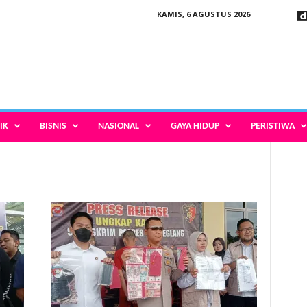
KAMIS, 6 AGUSTUS 2026
IK
BISNIS
NASIONAL
GAYA HIDUP
PERISTIWA