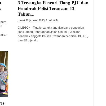
n
3 Tersangka Pencuri Tiang PJU dan
s
Penabrak Polisi Terancam 12
Tahun...
Jumat 10 Januari 2025, 21:06 WIB
 pers
an
CILEGON - Tiga tersangka tindak pidana pencurian
tiang lampu Penerangan Jalan Umum (PJU) dan
mis...
penabrak anggota Polsek Ciwandan berinisial DL, HL,
dan EB dijerat...
res