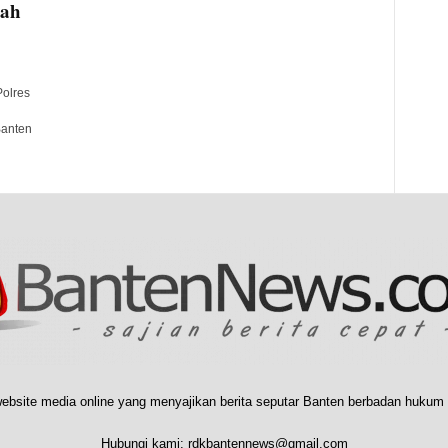
mah
olres
Banten
ebsite media online yang menyajikan berita seputar Banten berbadan hukum 
Hubungi kami:
rdkbantennews@gmail.com