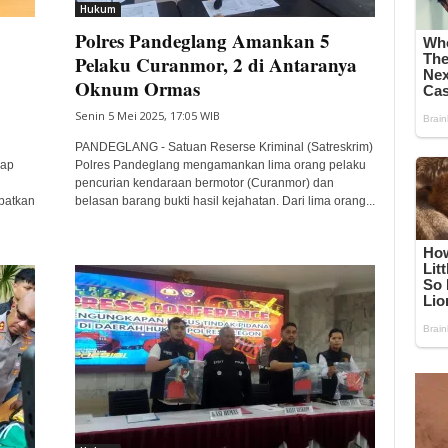
Hukum
Polres Pandeglang Amankan 5
Pelaku Curanmor, 2 di Antaranya
Oknum Ormas
Senin 5 Mei 2025, 17:05 WIB
PANDEGLANG - Satuan Reserse Kriminal (Satreskrim)
kap
Polres Pandeglang mengamankan lima orang pelaku
pencurian kendaraan bermotor (Curanmor) dan
ibatkan
belasan barang bukti hasil kejahatan. Dari lima orang...