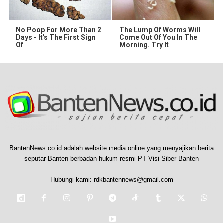
No Poop For More Than 2
The Lump Of Worms Will
Days - It's The First Sign
Come Out Of You In The
Of
Morning. Try It
BantenNews.co.id adalah website media online yang menyajikan berita
seputar Banten berbadan hukum resmi PT Visi Siber Banten
Hubungi kami:
rdkbantennews@gmail.com