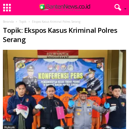
Beranda
Topik
Ekspos Kasus Kriminal Polres Serang
Topik: Ekspos Kasus Kriminal Polres
Serang
Hukum