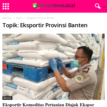
Beranda
Topik
Eksportir Provinsi Banten
Topik: Eksportir Provinsi Banten
Bisnis
Eksportir Komoditas Pertanian Diajak Ekspor