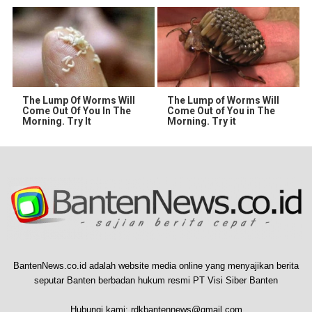
The Lump Of Worms Will
The Lump of Worms Will
Come Out Of You In The
Come Out of You in The
Morning. Try It
Morning. Try it
BantenNews.co.id adalah website media online yang menyajikan berita
seputar Banten berbadan hukum resmi PT Visi Siber Banten
Hubungi kami:
rdkbantennews@gmail.com