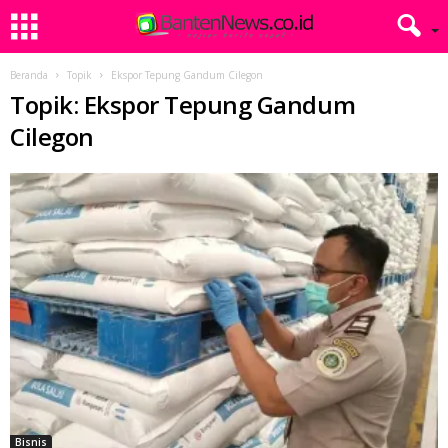
Beranda
Topik
Ekspor Tepung Gandum Cilegon
Topik: Ekspor Tepung Gandum
Cilegon
Bisnis