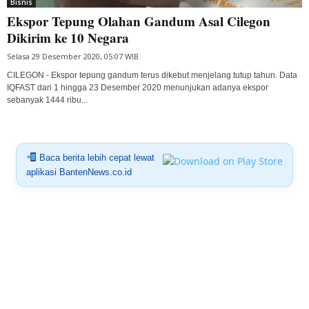
Bisnis
Ekspor Tepung Olahan Gandum Asal Cilegon
Dikirim ke 10 Negara
Selasa 29 Desember 2020, 05:07 WIB
CILEGON - Ekspor tepung gandum terus dikebut menjelang tutup tahun. Data
IQFAST dari 1 hingga 23 Desember 2020 menunjukan adanya ekspor
sebanyak 1444 ribu...
Baca berita lebih cepat lewat
aplikasi BantenNews.co.id