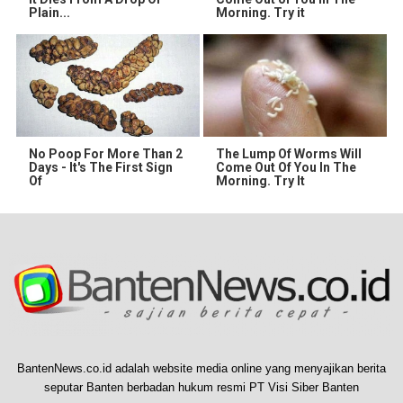
Plain...
Morning. Try it
No Poop For More Than 2
The Lump Of Worms Will
Days - It's The First Sign
Come Out Of You In The
Of
Morning. Try It
BantenNews.co.id adalah website media online yang menyajikan berita
seputar Banten berbadan hukum resmi PT Visi Siber Banten