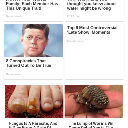
Fungus Is A Parasite, And
The Lump of Worms Will
It Dies From A Drop Of
Come Out of You in The