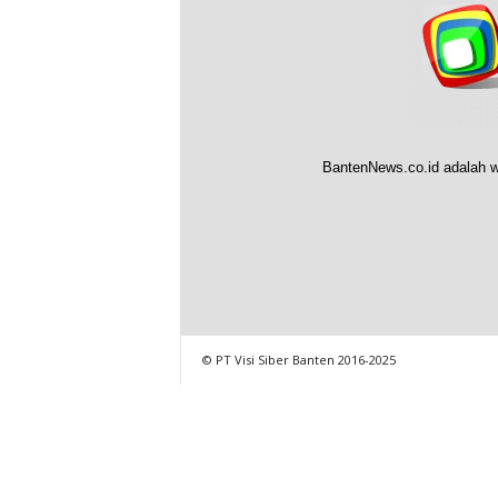
BantenNews.co.id adalah w
© PT Visi Siber Banten 2016-2025