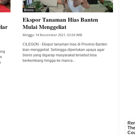
Bisnis
Ekspor Tanaman Hias Banten
lar
Mulai Menggeliat
Minggu 14 November 2021, 03:06 WIB
CILEGON - Ekspor tanaman hias di Provinsi Banten
kian menggeliat. Sehingga diperlukan upaya agar
ong
bisnis yang digarap masyarakat tersebut bisa
an
berkembang hingga ke manca...
n