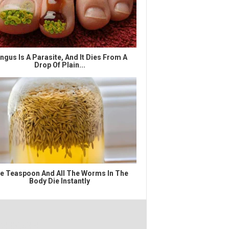
ngus Is A Parasite, And It Dies From A
Drop Of Plain...
e Teaspoon And All The Worms In The
Body Die Instantly