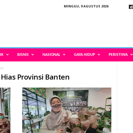
MINGGU, 9 AGUSTUS 2026
IK
BISNIS
NASIONAL
GAYA HIDUP
PERISTIWA
ten
Hias Provinsi Banten