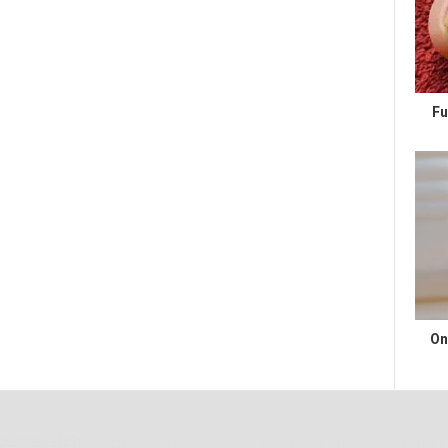
Fu
On