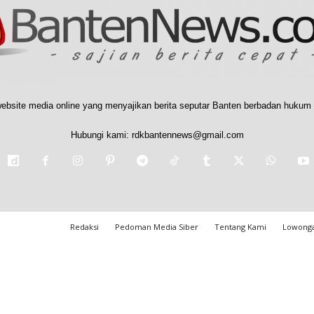
ebsite media online yang menyajikan berita seputar Banten berbadan hukum 
Hubungi kami:
rdkbantennews@gmail.com
Redaksi
Pedoman Media Siber
Tentang Kami
Lowonga