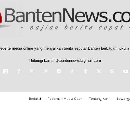
ebsite media online yang menyajikan berita seputar Banten berbadan hukum 
Hubungi kami:
rdkbantennews@gmail.com
Redaksi
Pedoman Media Siber
Tentang Kami
Lowonga