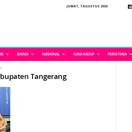
JUMAT, 7 AGUSTUS 2026
IK
BISNIS
NASIONAL
GAYA HIDUP
PERISTIWA
ng
Kabupaten Tangerang