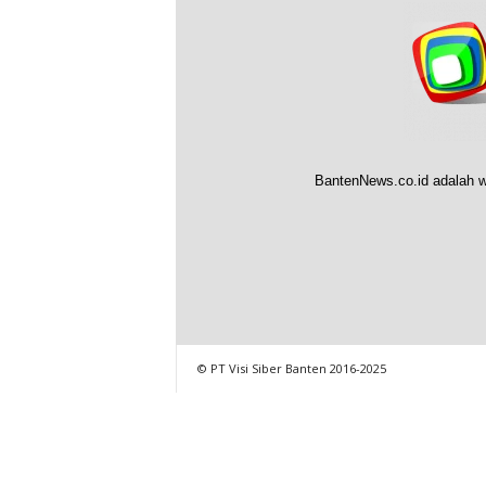
BantenNews.co.id adalah w
© PT Visi Siber Banten 2016-2025