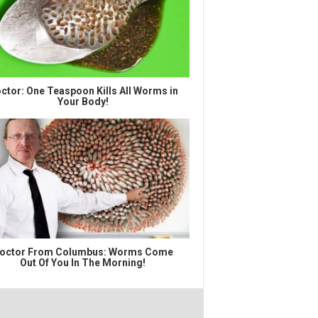
ctor: One Teaspoon Kills All Worms in
Your Body!
octor From Columbus: Worms Come
Out Of You In The Morning!