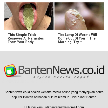
This Simple Trick
The Lump Of Worms Will
Removes All Parasites
Come Out Of You In The
From Your Body!
Morning. Try It
BantenNews.co.id adalah website media online yang menyajikan berita
seputar Banten berbadan hukum resmi PT Visi Siber Banten
Hubungi kami:
rdkbantennews@gmail.com