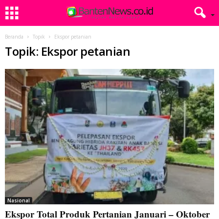
Beranda
Topik
Ekspor petanian
Topik: Ekspor petanian
Nasional
Ekspor Total Produk Pertanian Januari – Oktober