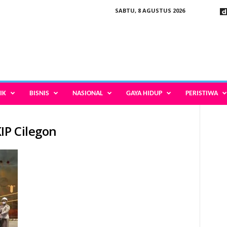
SABTU, 8 AGUSTUS 2026
IK
BISNIS
NASIONAL
GAYA HIDUP
PERISTIWA
IP Cilegon