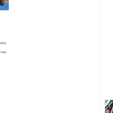
tina
nilai