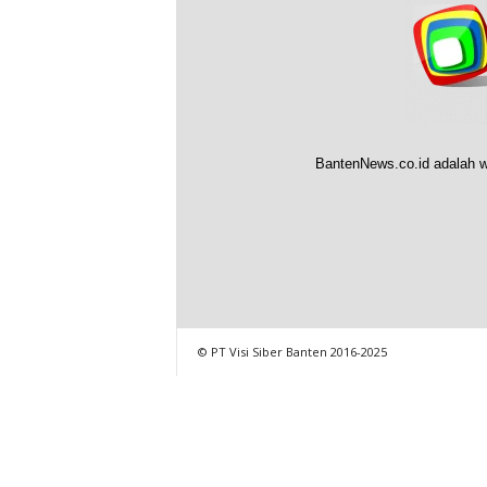
BantenNews.co.id adalah w
© PT Visi Siber Banten 2016-2025