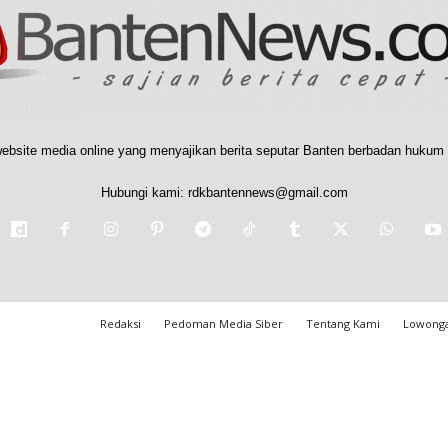
ebsite media online yang menyajikan berita seputar Banten berbadan hukum 
Hubungi kami:
rdkbantennews@gmail.com
Redaksi
Pedoman Media Siber
Tentang Kami
Lowonga