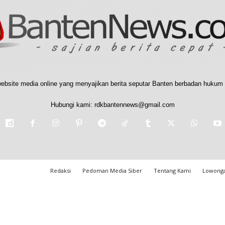
ebsite media online yang menyajikan berita seputar Banten berbadan hukum 
Hubungi kami:
rdkbantennews@gmail.com
Redaksi
Pedoman Media Siber
Tentang Kami
Lowonga