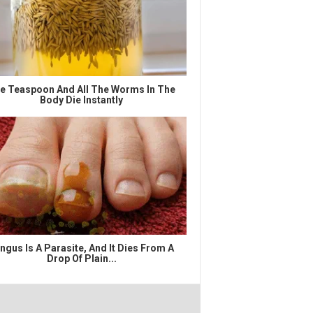
e Teaspoon And All The Worms In The
Body Die Instantly
ngus Is A Parasite, And It Dies From A
Drop Of Plain...