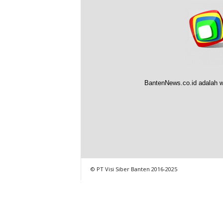
BantenNews.co.id adalah w
© PT Visi Siber Banten 2016-2025