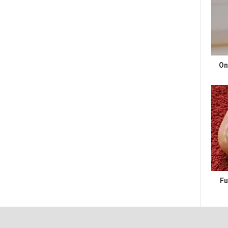
On
Fu