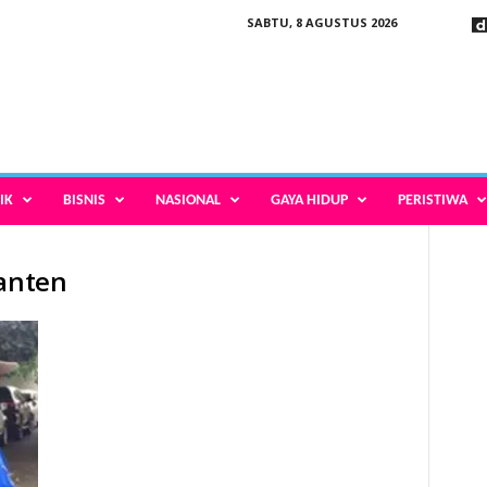
SABTU, 8 AGUSTUS 2026
IK
BISNIS
NASIONAL
GAYA HIDUP
PERISTIWA
Banten