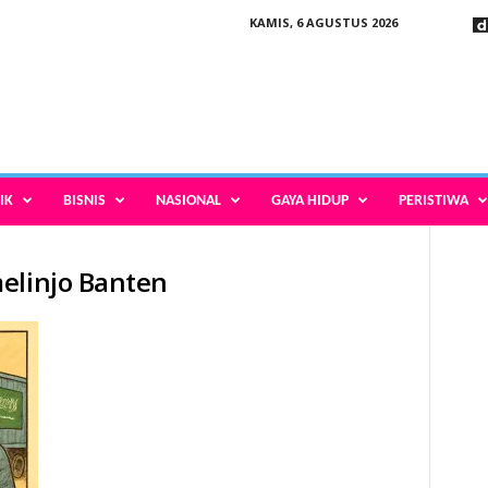
KAMIS, 6 AGUSTUS 2026
IK
BISNIS
NASIONAL
GAYA HIDUP
PERISTIWA
elinjo Banten