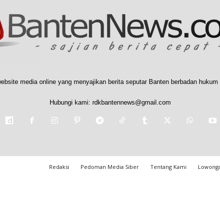
ebsite media online yang menyajikan berita seputar Banten berbadan hukum 
Hubungi kami:
rdkbantennews@gmail.com
Redaksi
Pedoman Media Siber
Tentang Kami
Lowonga