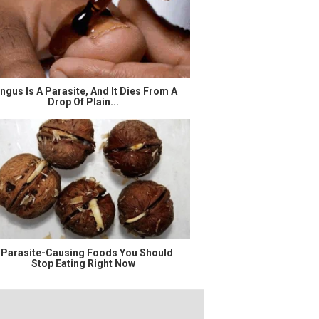
ngus Is A Parasite, And It Dies From A
Drop Of Plain...
 Parasite-Causing Foods You Should
Stop Eating Right Now