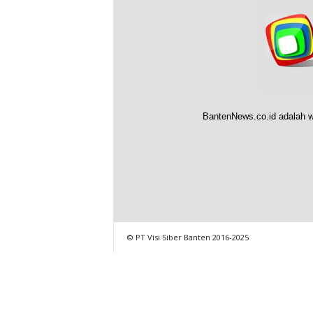
BantenNews.co.id adalah w
© PT Visi Siber Banten 2016-2025