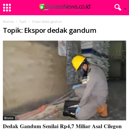
Beranda
Topik
Ekspor dedak gandum
Topik: Ekspor dedak gandum
Bisnis
Dedak Gandum Senilai Rp4,7 Miliar Asal Cilegon