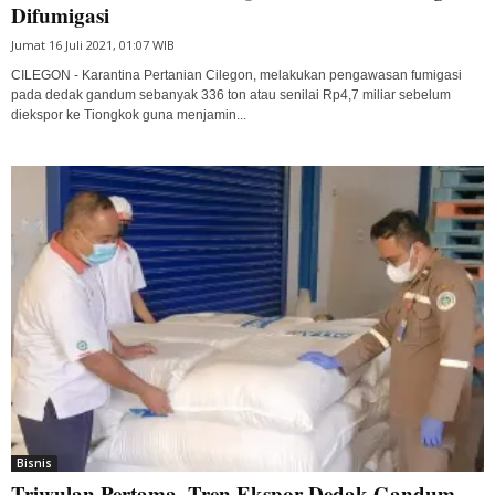
Difumigasi
Jumat 16 Juli 2021, 01:07 WIB
CILEGON - Karantina Pertanian Cilegon, melakukan pengawasan fumigasi
pada dedak gandum sebanyak 336 ton atau senilai Rp4,7 miliar sebelum
diekspor ke Tiongkok guna menjamin...
Bisnis
Triwulan Pertama, Tren Ekspor Dedak Gandum