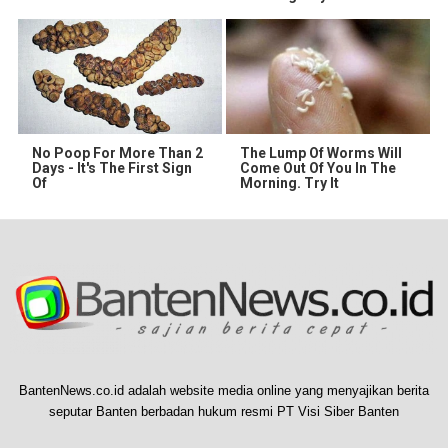
No Poop For More Than 2
The Lump Of Worms Will
Days - It's The First Sign
Come Out Of You In The
Of
Morning. Try It
BantenNews.co.id adalah website media online yang menyajikan berita
seputar Banten berbadan hukum resmi PT Visi Siber Banten