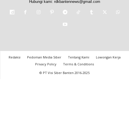
Hubungi kami:
rdkbantennews@gmail.com
Redaksi
Pedoman Media Siber
Tentang Kami
Lowongan Kerja
Privacy Policy
Terms & Conditions
© PT Visi Siber Banten 2016-2025