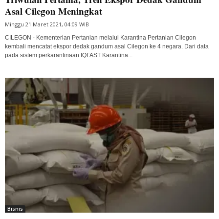
Asal Cilegon Meningkat
Minggu 21 Maret 2021, 04:09 WIB
CILEGON - Kementerian Pertanian melalui Karantina Pertanian Cilegon
kembali mencatat ekspor dedak gandum asal Cilegon ke 4 negara. Dari data
pada sistem perkarantinaan IQFAST Karantina...
Bisnis