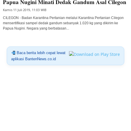
Papua Nugini Minati Dedak Gandum Asal Cilegon
Kamis 11 Juli 2019, 11:03 WIB
CILEGON - Badan Karantina Pertanian melalui Karantina Pertanian Cilegon
mensertifikasi sampel dedak gandum sebanyak 1.020 kg yang dikirim ke
Papua Nugini. Negara yang berbatasan...
Baca berita lebih cepat lewat
aplikasi BantenNews.co.id