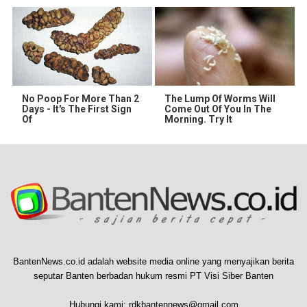
No Poop For More Than 2
The Lump Of Worms Will
Days - It's The First Sign
Come Out Of You In The
Of
Morning. Try It
BantenNews.co.id adalah website media online yang menyajikan berita
seputar Banten berbadan hukum resmi PT Visi Siber Banten
Hubungi kami:
rdkbantennews@gmail.com