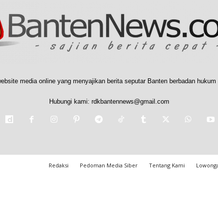
ebsite media online yang menyajikan berita seputar Banten berbadan hukum 
Hubungi kami:
rdkbantennews@gmail.com
Redaksi
Pedoman Media Siber
Tentang Kami
Lowonga