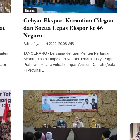
Bisnis
Gebyar Ekspor, Karantina Cilegon
at
dan Soetta Lepas Ekspor ke 46
Negara...
Sabtu 1 Januari 2022, 20:08 WIB
anten
TANGERANG - Bersama dengan Menteri Pertanian
Syahrul Yasin Limpo dan Kapolri Jendral Listyo Sigit
spor
Prabowo, secara virtual dengan Asisten Daerah (Asda
) I Provinsi...