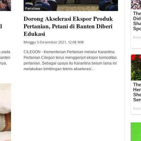
Peristiwa
Dorong Akselerasi Ekspor Produk
l
Pertanian, Petani di Banten Diberi
Edukasi
Minggu 5 Desember 2021, 12:08 WIB
h pada
CILEGON - Kementerian Pertanian melalui Karantina
Banten
Pertanian Cilegon terus menggenjot ekspor komoditas
nya.
pertanian. Sebagai upaya itu Karantina belum lama ini
melakukan bimbingan teknis akselerasi...