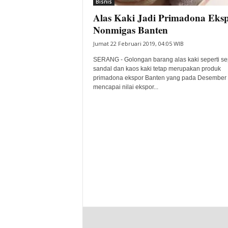
Bisnis
Alas Kaki Jadi Primadona Eks
Nonmigas Banten
Jumat 22 Februari 2019, 04:05 WIB
SERANG - Golongan barang alas kaki seperti se
sandal dan kaos kaki tetap merupakan produk
primadona ekspor Banten yang pada Desember
mencapai nilai ekspor...