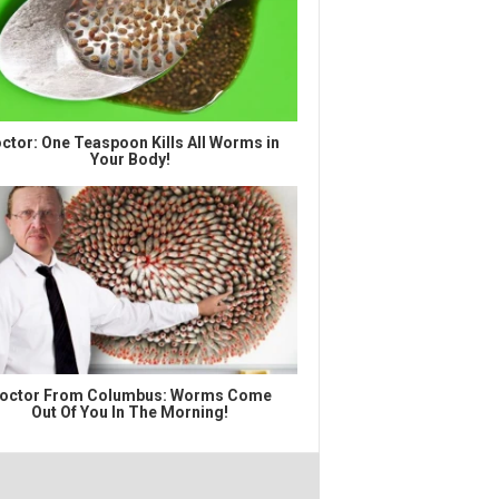
ctor: One Teaspoon Kills All Worms in
Your Body!
octor From Columbus: Worms Come
Out Of You In The Morning!