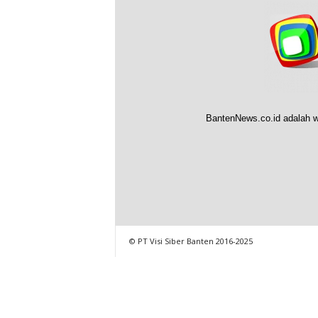
BantenNews.co.id adalah w
© PT Visi Siber Banten 2016-2025