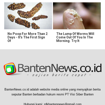
No Poop For More Than 2
The Lump Of Worms Will
Days - It's The First Sign
Come Out Of You In The
Of
Morning. Try It
BantenNews.co.id adalah website media online yang menyajikan berita
seputar Banten berbadan hukum resmi PT Visi Siber Banten
Hubungi kami:
rdkbantennews@gmail.com