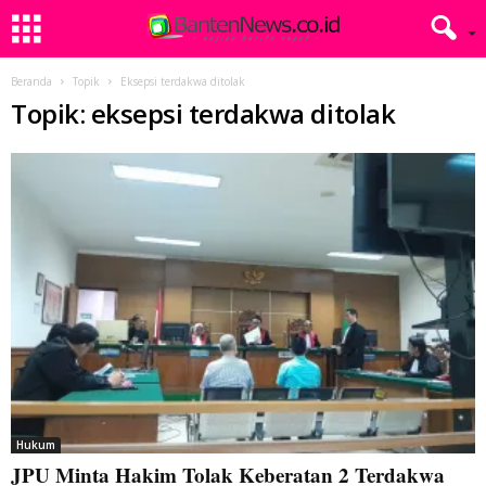
Beranda
Topik
Eksepsi terdakwa ditolak
Topik: eksepsi terdakwa ditolak
Hukum
JPU Minta Hakim Tolak Keberatan 2 Terdakwa