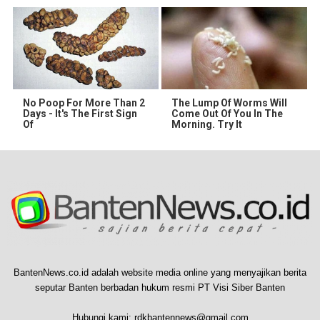
No Poop For More Than 2
The Lump Of Worms Will
Days - It's The First Sign
Come Out Of You In The
Of
Morning. Try It
BantenNews.co.id adalah website media online yang menyajikan berita
seputar Banten berbadan hukum resmi PT Visi Siber Banten
Hubungi kami:
rdkbantennews@gmail.com