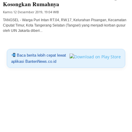
Kosongkan Rumahnya
Kamis 12 Desember 2019, 19:04 WIB
TANGSEL - Warga Puri Intan RT.04, RW.17, Kelurahan Pisangan, Kecamatan
Ciputat Timur, Kota Tangerang Selatan (Tangsel) yang menjadi korban gusur
oleh UIN Jakarta diberi...
Baca berita lebih cepat lewat
aplikasi BantenNews.co.id