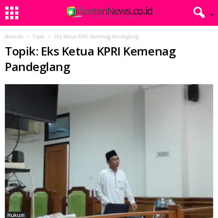
Beranda
Topik
Eks Ketua KPRI Kemenag Pandeglang
Topik: Eks Ketua KPRI Kemenag
Pandeglang
Hukum