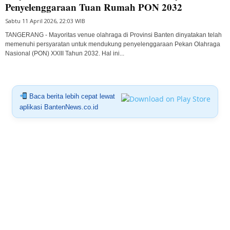
Penyelenggaraan Tuan Rumah PON 2032
Sabtu 11 April 2026, 22:03 WIB
TANGERANG - Mayoritas venue olahraga di Provinsi Banten dinyatakan telah
memenuhi persyaratan untuk mendukung penyelenggaraan Pekan Olahraga
Nasional (PON) XXIII Tahun 2032. Hal ini...
Baca berita lebih cepat lewat
aplikasi BantenNews.co.id