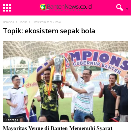
Beranda
Topik
Ekosistem sepak bola
Topik: ekosistem sepak bola
Olahraga
Mayoritas Venue di Banten Memenuhi Syarat