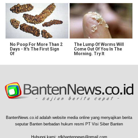
No Poop For More Than 2
The Lump Of Worms Will
Days - It's The First Sign
Come Out Of You In The
Of
Morning. Try It
BantenNews.co.id adalah website media online yang menyajikan berita
seputar Banten berbadan hukum resmi PT Visi Siber Banten
Hubungi kami:
rdkbantennews@gmail.com