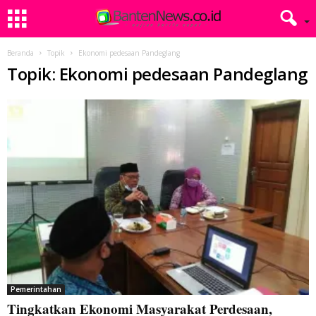
Beranda
Topik
Ekonomi pedesaan Pandeglang
Topik: Ekonomi pedesaan Pandeglang
Pemerintahan
Tingkatkan Ekonomi Masyarakat Perdesaan,