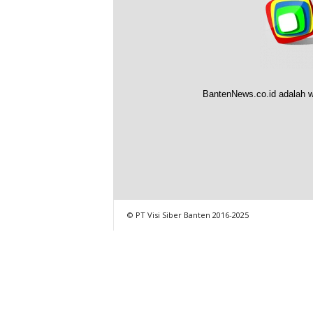
BantenNews.co.id adalah w
© PT Visi Siber Banten 2016-2025