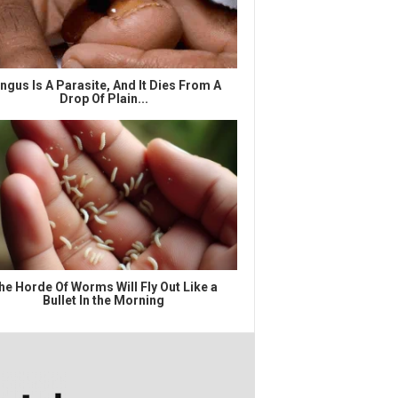
ngus Is A Parasite, And It Dies From A
Drop Of Plain...
he Horde Of Worms Will Fly Out Like a
Bullet In the Morning