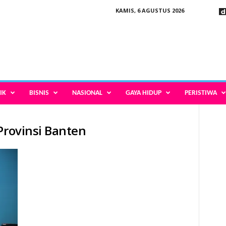
KAMIS, 6 AGUSTUS 2026
IK
BISNIS
NASIONAL
GAYA HIDUP
PERISTIWA
Provinsi Banten