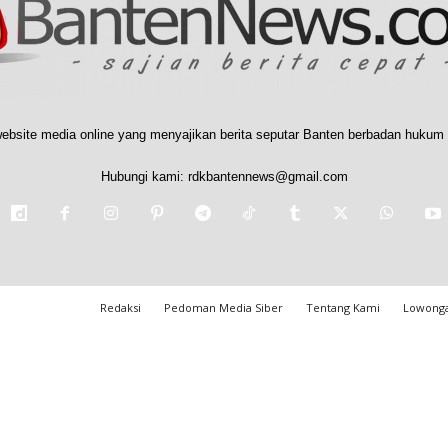
ebsite media online yang menyajikan berita seputar Banten berbadan hukum 
Hubungi kami:
rdkbantennews@gmail.com
Redaksi
Pedoman Media Siber
Tentang Kami
Lowonga