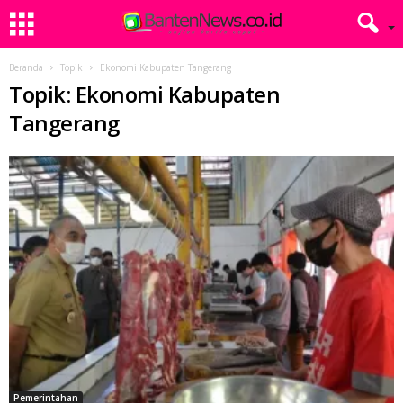
Beranda
Topik
Ekonomi Kabupaten Tangerang
Topik: Ekonomi Kabupaten
Tangerang
Pemerintahan