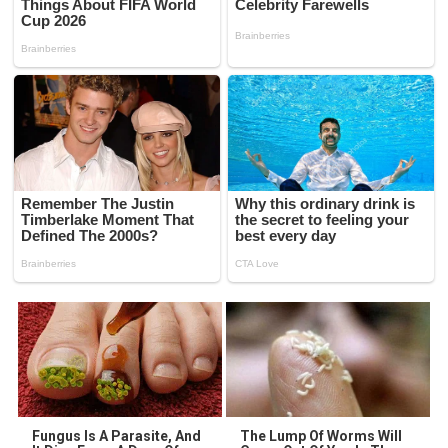
Fungus Is A Parasite, And
The Lump Of Worms Will