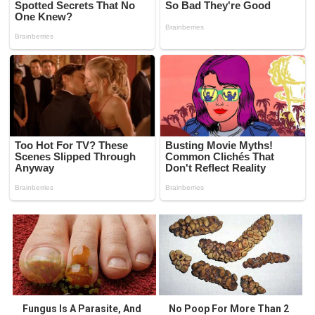
Fungus Is A Parasite, And
No Poop For More Than 2