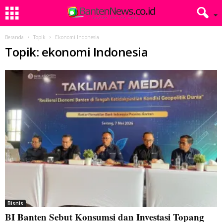
Beranda
Topik
Ekonomi Indonesia
Topik: ekonomi Indonesia
Bisnis
BI Banten Sebut Konsumsi dan Investasi Topang