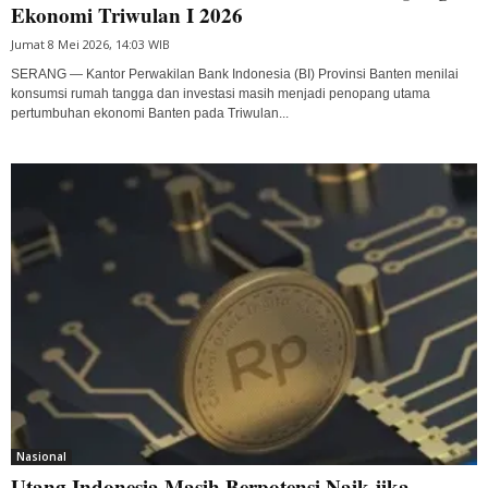
Ekonomi Triwulan I 2026
Jumat 8 Mei 2026, 14:03 WIB
SERANG — Kantor Perwakilan Bank Indonesia (BI) Provinsi Banten menilai
konsumsi rumah tangga dan investasi masih menjadi penopang utama
pertumbuhan ekonomi Banten pada Triwulan...
Nasional
Utang Indonesia Masih Berpotensi Naik jika