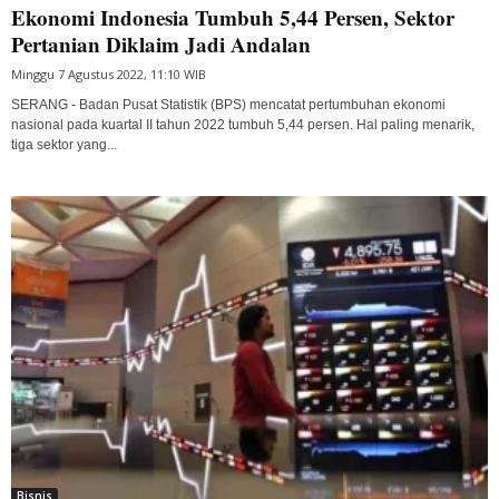
Ekonomi Indonesia Tumbuh 5,44 Persen, Sektor
Pertanian Diklaim Jadi Andalan
Minggu 7 Agustus 2022, 11:10 WIB
SERANG - Badan Pusat Statistik (BPS) mencatat pertumbuhan ekonomi
nasional pada kuartal II tahun 2022 tumbuh 5,44 persen. Hal paling menarik,
tiga sektor yang...
Bisnis