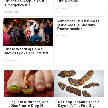
Fungus Is A Parasite, And
No Poop For More Than 2
It Dies From A Drop Of
Days - It's The First Sign