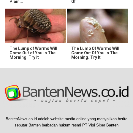
Plain...
Of
The Lump of Worms Will
The Lump Of Worms Will
Come Out of You in The
Come Out Of You In The
Morning. Try it
Morning. Try It
BantenNews.co.id adalah website media online yang menyajikan berita
seputar Banten berbadan hukum resmi PT Visi Siber Banten