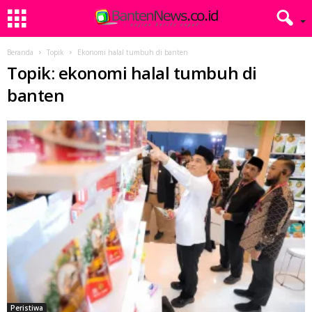
Beranda
Topik
Ekonomi halal tumbuh di banten
Topik: ekonomi halal tumbuh di
banten
Peristiwa