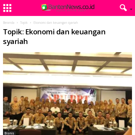
Beranda
Topik
Ekonomi dan keuangan syariah
Topik: Ekonomi dan keuangan
syariah
Bisnis