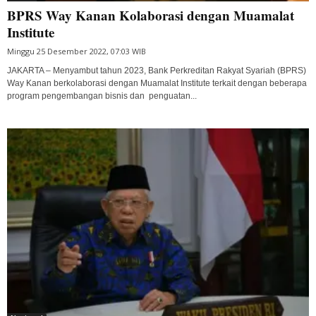
BPRS Way Kanan Kolaborasi dengan Muamalat
Institute
Minggu 25 Desember 2022, 07:03 WIB
JAKARTA – Menyambut tahun 2023, Bank Perkreditan Rakyat Syariah (BPRS)
Way Kanan berkolaborasi dengan Muamalat Institute terkait dengan beberapa
program pengembangan bisnis dan penguatan...