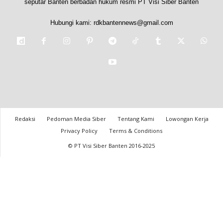
seputar Banten berbadan hukum resmi PT Visi Siber Banten
Hubungi kami:
rdkbantennews@gmail.com
Redaksi
Pedoman Media Siber
Tentang Kami
Lowongan Kerja
Privacy Policy
Terms & Conditions
© PT Visi Siber Banten 2016-2025