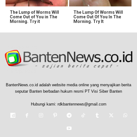
The Lump of Worms Will
The Lump Of Worms Will
Come Out of You in The
Come Out Of You In The
Morning. Try it
Morning. Try It
BantenNews.co.id adalah website media online yang menyajikan berita
seputar Banten berbadan hukum resmi PT Visi Siber Banten
Hubungi kami:
rdkbantennews@gmail.com