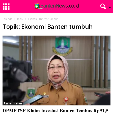
Beranda
Topik
Ekonomi Banten tumbuh
Topik: Ekonomi Banten tumbuh
Pemerintahan
DPMPTSP Klaim Investasi Banten Tembus Rp91,5