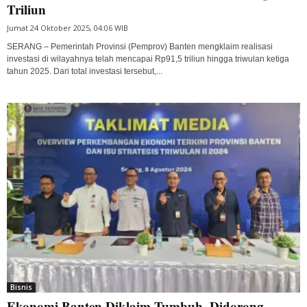
Triliun
Jumat 24 Oktober 2025, 04:06 WIB
SERANG – Pemerintah Provinsi (Pemprov) Banten mengklaim realisasi
investasi di wilayahnya telah mencapai Rp91,5 triliun hingga triwulan ketiga
tahun 2025. Dari total investasi tersebut,...
Bisnis
Ekonomi Banten Diklaim Tumbuh, Didorong