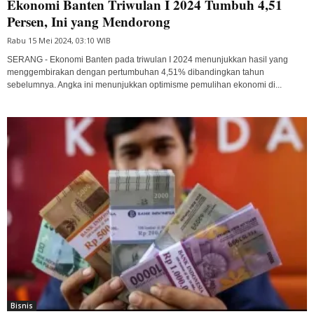
Ekonomi Banten Triwulan I 2024 Tumbuh 4,51
Persen, Ini yang Mendorong
Rabu 15 Mei 2024, 03:10 WIB
SERANG - Ekonomi Banten pada triwulan I 2024 menunjukkan hasil yang
menggembirakan dengan pertumbuhan 4,51% dibandingkan tahun
sebelumnya. Angka ini menunjukkan optimisme pemulihan ekonomi di...
Bisnis