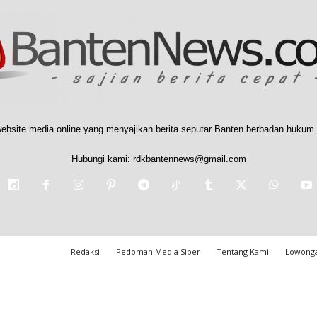
ebsite media online yang menyajikan berita seputar Banten berbadan hukum 
Hubungi kami:
rdkbantennews@gmail.com
Redaksi
Pedoman Media Siber
Tentang Kami
Lowonga