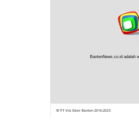
BantenNews.co.id adalah w
© PT Visi Siber Banten 2016-2025