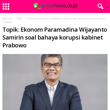
Beranda
Topik
Ekonom Paramadina Wijayanto Samirin soal bahaya korupsi kabinet
Prabowo
Topik: Ekonom Paramadina Wijayanto
Samirin soal bahaya korupsi kabinet
Prabowo