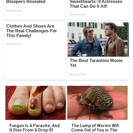
Fungus Is A Parasite, And
The Lump of Worms Will
It Dies From A Drop Of
Come Out of You in The