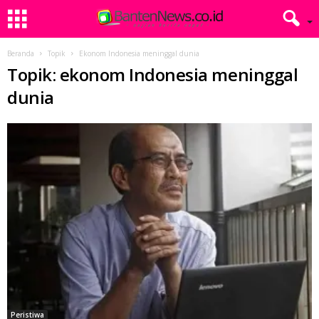
Beranda
Topik
Ekonom Indonesia meninggal dunia
Topik: ekonom Indonesia meninggal
dunia
Peristiwa