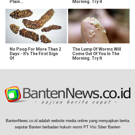
Plain...
Morning. Try it
No Poop For More Than 2
The Lump Of Worms Will
Days - It's The First Sign
Come Out Of You In The
Of
Morning. Try It
BantenNews.co.id adalah website media online yang menyajikan berita
seputar Banten berbadan hukum resmi PT Visi Siber Banten