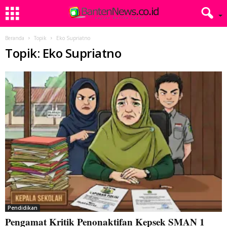
Beranda
Topik
Eko Supriatno
Topik: Eko Supriatno
Pendidikan
Pengamat Kritik Penonaktifan Kepsek SMAN 1