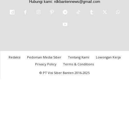
Hubungi kami:
rdkbantennews@gmail.com
Redaksi
Pedoman Media Siber
Tentang Kami
Lowongan Kerja
Privacy Policy
Terms & Conditions
© PT Visi Siber Banten 2016-2025