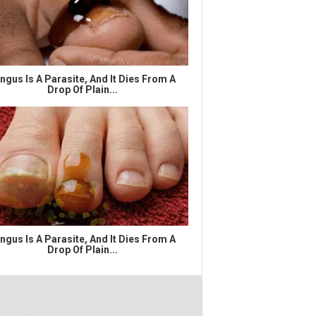
ngus Is A Parasite, And It Dies From A
Drop Of Plain...
ngus Is A Parasite, And It Dies From A
Drop Of Plain...