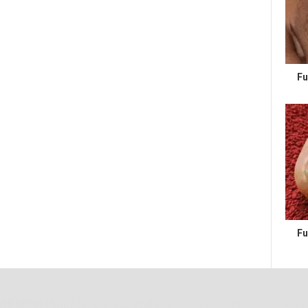
Fu
Fu