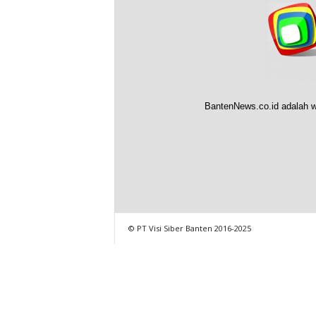
BantenNews.co.id adalah w
© PT Visi Siber Banten 2016-2025