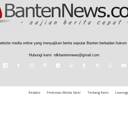
ebsite media online yang menyajikan berita seputar Banten berbadan hukum 
Hubungi kami:
rdkbantennews@gmail.com
Redaksi
Pedoman Media Siber
Tentang Kami
Lowonga