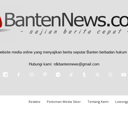
ebsite media online yang menyajikan berita seputar Banten berbadan hukum 
Hubungi kami:
rdkbantennews@gmail.com
Redaksi
Pedoman Media Siber
Tentang Kami
Lowonga