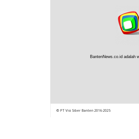
BantenNews.co.id adalah w
© PT Visi Siber Banten 2016-2025