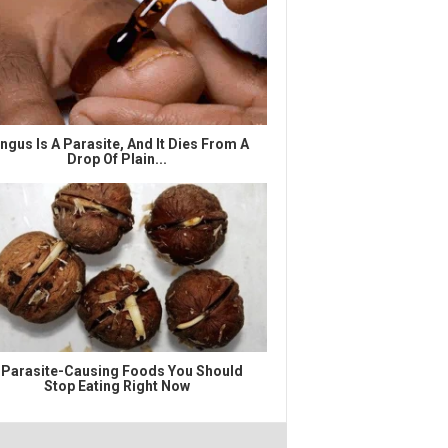
ngus Is A Parasite, And It Dies From A
Drop Of Plain...
 Parasite-Causing Foods You Should
Stop Eating Right Now