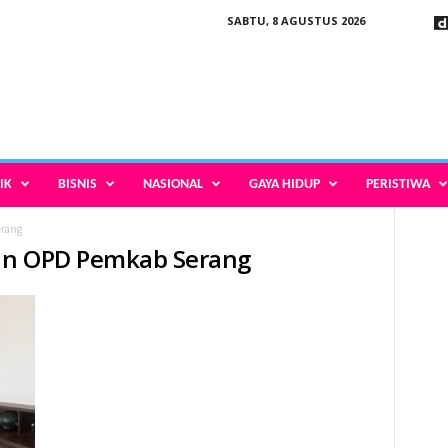
SABTU, 8 AGUSTUS 2026
IK
BISNIS
NASIONAL
GAYA HIDUP
PERISTIWA
erang
ran OPD Pemkab Serang