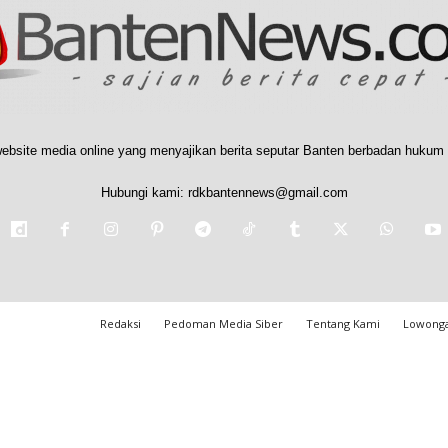
ebsite media online yang menyajikan berita seputar Banten berbadan hukum 
Hubungi kami:
rdkbantennews@gmail.com
Redaksi
Pedoman Media Siber
Tentang Kami
Lowonga