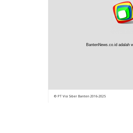
BantenNews.co.id adalah w
© PT Visi Siber Banten 2016-2025